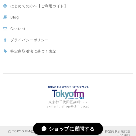
はじめての方へ【ご利用ガイド】
Blog
Contact
プライバシーポリシー
特定商取引法に基づく表記
東京都千代田区麹町1－7
E-mail：
shop@tfm.co.jp
ショップに質問する
TOKYO FM公式ショッピングサイト |
プライバシーポリシー
|
特定商取引法に基
づく表記