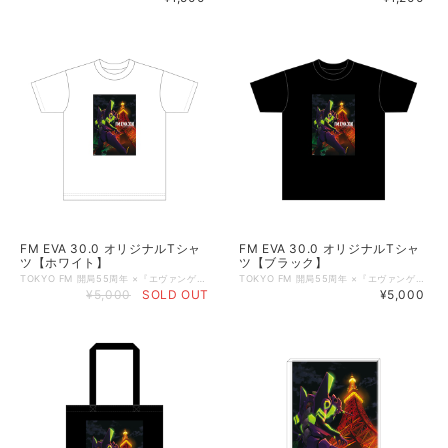
FM EVA 30.0 オリジナルTシャ
FM EVA 30.0 オリジナルTシャ
ツ【ホワイト】
ツ【ブラック】
TOKYO FM 開局55周年 ×『エヴァンゲリオン』30周年記念プロジェクトとしてお届けしている「FM EVA 30.0」の公式番組グッズが完成しました！ 「FM EVA 30.0」のメインビジュアルのオリジナルTシャツが登場。 フロントには、初号機と東京タワーをモチーフにした迫力あるビジュアルを大胆にプリントしています。 夜の東京を背景にしたアートワークも印象的です。 バッグの首元には、『エヴァンゲリオン』30周年記念ロゴとTOKYO FMのロゴがデザインされています。 普段使いもしやすいホワイトとブラックをご用意しました。 番組リスナー必携の一枚です。 こちらは、＜ホワイト＞のオーダーページです。 【商品概要】 ■本体色：ホワイト／ブラック（２色展開） ■サイズ：M,L,XL,XXL ■素材：綿100%（オンス：5.6） ■仕様：ボディ：丸胴仕様 ネック：ダブルステッチ仕様 ■サイズ詳細 Mサイズ： 身丈69cm／身幅52cm／肩幅46cm／袖丈20cm Lサイズ： 身丈73cm／身幅55cm／肩幅50cm／袖丈22cm XLサイズ：身丈77cm／身幅58cm／肩幅54cm／袖丈24cm XXLサイズ：身丈81cm／身幅63cm／肩幅57cm／袖丈25cm ◇掲載商品 ご覧頂いている商品の写真につきましては、イメージ画像となります。 実際の商品と異なる場合がございます。ご了承ください。 ©カラー Licensed by TOKYO TOWER
TOKYO FM 開局55周年 ×『エヴァンゲリオン』30周年記念プロジェクトとしてお届けしている「FM EVA 30.0」の公式番組グッズが完成しました！ 「FM EVA 30.0」のメインビジュアルのオリジナルTシャツが登場。 フロントには、初号機と東京タワーをモチーフにした迫力あるビジュアルを大胆にプリントしています。 夜の東京を背景にしたアートワークも印象的です。 バッグの首元には、『エヴァンゲリオン』30周年記念ロゴとTOKYO FMのロゴがデザインされています。 普段使いもしやすいホワイトとブラックをご用意しました。 番組リスナー必携の一枚です。 こちらは、＜ブラック＞のオーダーページです。 【商品概要】 ■本体色：ホワイト／ブラック（２色展開） ■サイズ：M,L,XL,XXL ■素材：綿100%（オンス：5.6） ■仕様：ボディ：丸胴仕様 ネック：ダブルステッチ仕様 ■サイズ詳細 Mサイズ： 身丈69cm／身幅52cm／肩幅46cm／袖丈20cm Lサイズ： 身丈73cm／身幅55cm／肩幅50cm／袖丈22cm XLサイズ：身丈77cm／身幅58cm／肩幅54cm／袖丈24cm XXLサイズ：身丈81cm／身幅63cm／肩幅57cm／袖丈25cm ◇掲載商品 ご覧頂いている商品の写真につきましては、イメージ画像となります。 実際の商品と異なる場合がございます。ご了承ください。 ©カラー Licensed by TOKYO TOWER
¥5,000
SOLD OUT
¥5,000