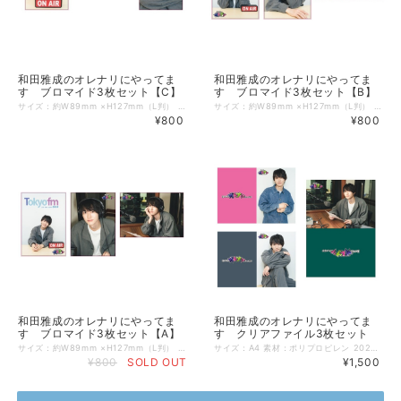
和田雅成のオレナリにやってま
和田雅成のオレナリにやってま
す ブロマイド3枚セット【C】
す ブロマイド3枚セット【B】
サイズ：約W89mm ×H127mm（L判） 素材：印画紙 2026年3月13日に開催「和田雅成のオレナリにやってます」公開収録で先行販売されたブロマイド3枚セットがECに登場！ ぜひこの機会にお買い求めください！ ※ブロマイドはA～D 全4種ございます。
サイズ：約W89mm ×H127mm（L判） 素材：印画紙 2026年3月13日に開催「和田雅成のオレナリにやってます」公開収録で先行販売されたブロマイド3枚セットがECに登場！ ぜひこの機会にお買い求めください！ ※ブロマイドはA～D 全4種ございます。
¥800
¥800
和田雅成のオレナリにやってま
和田雅成のオレナリにやってま
す ブロマイド3枚セット【A】
す クリアファイル3枚セット
サイズ：約W89mm ×H127mm（L判） 素材：印画紙 2026年3月13日に開催「和田雅成のオレナリにやってます」公開収録で先行販売されたブロマイド3枚セットがECに登場！ ぜひこの機会にお買い求めください！ ※ブロマイドはA～D 全4種ございます。
サイズ：A4 素材：ポリプロピレン 2026年3月13日に開催「和田雅成のオレナリにやってます」公開収録で先行販売されたクリアファイル3枚セットがECに登場！ ぜひこの機会にお買い求めください！
¥800
SOLD OUT
¥1,500