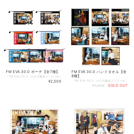
FM EVA 30.0 ポーチ【全7種】
FM EVA 30.0 ハンドタオル【全
8種】
「FM EVA 30.0」の公式番組グッズ vol.2が登場！ 「FM EVA 30.0」の第二弾ビジュアル、第三ビジュアル、それぞれのソロverでのオリジナルポーチです。 【商品概要】 サイズ：約W240×H165mm 素材：ポリエステル、TPU ※サイズはW240mmが正しいです。 約W330×H165mmと誤表記となっておりました。申し訳ございません。 ◇掲載商品 ご覧頂いている商品の写真につきましては、イメージ画像となります。 実際の商品と異なる場合がございます。ご了承ください。 【ご注意事項】 ①こちらの商品は【予約商品】です。 予約開始日：2026年4月28日（火） 15:00～ 発送開始日：2026年6月25日（木）から順次発送 *製造・発送の関係により、日程が前後することがございます。 *想定製造数に達し次第、販売を終了する可能性がございます。あらかじめご了承ください。 ②【FM EVA 30.0のオフィシャルグッズ】以外の商品との同梱発送は承ることができかねます。お手数をおかけしますが、ほかの商品をお求めの際は、別決済にてご注文ください。 （決済ごとに別途で送料がかかります）。 ©カラー
¥2,500
「FM EVA 30.0」の公式番組グッズ vol.2が登場！ 「FM EVA 30.0」の第一弾ビジュアル、第二弾ビジュアル、第三ビジュアル、それぞれのソロverでのハンドタオルです。 しっかりとした厚みのある生地で、使い心地のよいハンドタオルに仕上げました。 【商品概要】 サイズ：25cm×25cm 素材：綿100% ◇掲載商品 ご覧頂いている商品の写真につきましては、イメージ画像となります。 実際の商品と異なる場合がございます。ご了承ください。 【ご注意事項】 ①こちらの商品は【予約商品】です。 予約開始日：2026年4月28日（火） 15:00～ 発送開始日：2026年6月25日（木）から順次発送 *製造・発送の関係により、日程が前後することがございます。 *想定製造数に達し次第、販売を終了する可能性がございます。あらかじめご了承ください。 ②【FM EVA 30.0のオフィシャルグッズ】以外の商品との同梱発送は承ることができかねます。お手数をおかけしますが、ほかの商品をお求めの際は、別決済にてご注文ください。 （決済ごとに別途で送料がかかります）。 ©カラー Licensed by TOKYO TOWER
¥1,500
SOLD OUT