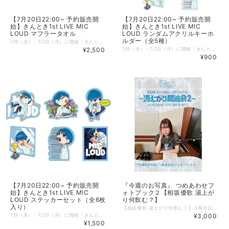
【7月20日22:00~ 予約販売開
【7月20日22:00~ 予約販売開
始】きんとき1st LIVE MIC
始】きんとき1st LIVE MIC
LOUD マフラータオル
LOUD ランダムアクリルキーホ
ルダー（全5種）
7/9（木）・7/20（月）に開催「きんとき1st LIVE MIC LOUD 」。 ご好評につき、会場にて販売されたグッズをオンライン受注販売いたします！ この機会にぜひ、お買い求めくださいませ！ 素材：綿100% サイズ：約W110×H20cm 原産国：日本 【受注期間】 2026年7月20日（月）22:00 ~ 2026年8月10日（月）23:59 まで 【発送予定日】 2026年9月下旬 ～ 10月上旬頃の発送を予定しております。 ※商品製造のスケジュールにより、多少前後する可能性がございます。 【予約商品についてのご案内】 こちらの商品は予約商品となります。 以下の注意事項をご確認のうえ、ご注文頂きますようお願い申し上げます。 ・この商品の購入には、PAY IDの登録が必須となります。 ・この予約商品は、クレジットカード決済のみご注文頂けます。 銀行振込、コンビニ決済、PayPayなどはご利用頂けませんので、予めご了承ください。 ・発送予定時期に合わせてあらためてクレジットカードの与信枠確保（有効期限や利用可能残高などの確認）をおこないます。 ・与信枠確保および決済処理をおこなえなくなるため、これらが完了するまで「PAY IDアカウント」を退会しないようお願いいたします。 ・商品代金の決済は、商品発送時におこなわれます。なお、注文が確定したタイミングで、デビットカード・プリペイドカードをご利用の場合には、一時的に引き落としがおこなわれますが、一定期 間経過後にキャンセル対応となり、二重の決済は生じませんので、ご安心ください。 ・予約受注商品のため、注文頂いた数量分を製造いたします。その為、注文完了後のキャンセルは原則承っておりませんので、予めご了承のうえご注文頂くようお願い申し上げます。
¥2,500
7/9（木）・7/20（月）に開催「きんとき1st LIVE MIC LOUD 」。 ご好評につき、会場にて販売されたグッズをオンライン受注販売いたします！ この機会にぜひ、お買い求めくださいませ！ 素材：アクリル、鉄 サイズ：約6cm角内 原産国：中国 仕様：全5種のうち、いずれか1種が入っております。 ※ランダム商品のため、5点お買い求め頂いた場合でも全種揃わない場合がございます。 予めご了承頂いたうえでのご注文をお願い致します。 【受注期間】 2026年7月20日（月）22:00 ~ 2026年8月10日（月）23:59 まで 【発送予定日】 2026年9月下旬 ～ 10月上旬頃の発送を予定しております。 ※商品製造のスケジュールにより、多少前後する可能性がございます。 【予約商品についてのご案内】 こちらの商品は予約商品となります。 以下の注意事項をご確認のうえ、ご注文頂きますようお願い申し上げます。 ・この商品の購入には、PAY IDの登録が必須となります。 ・この予約商品は、クレジットカード決済のみご注文頂けます。 銀行振込、コンビニ決済、PayPayなどはご利用頂けませんので、予めご了承ください。 ・発送予定時期に合わせてあらためてクレジットカードの与信枠確保（有効期限や利用可能残高などの確認）をおこないます。 ・与信枠確保および決済処理をおこなえなくなるため、これらが完了するまで「PAY IDアカウント」を退会しないようお願いいたします。 ・商品代金の決済は、商品発送時におこなわれます。なお、注文が確定したタイミングで、デビットカード・プリペイドカードをご利用の場合には、一時的に引き落としがおこなわれますが、一定期 間経過後にキャンセル対応となり、二重の決済は生じませんので、ご安心ください。 ・予約受注商品のため、注文頂いた数量分を製造いたします。その為、注文完了後のキャンセルは原則承っておりませんので、予めご了承のうえご注文頂くようお願い申し上げます。
¥900
【7月20日22:00~ 予約販売開
『今週のお写真』 つめあわせフ
始】きんとき1st LIVE MIC
ォトブック２【相坂優歌 湯上が
LOUD ステッカーセット（全6枚
り何飲む？】
入り）
【相坂優歌 湯上がり何飲む？】３周年記念イベントで発売された『今週のお写真』つめあわせフォトブック２が登場！ ２冊同時購入で、デジタルサイン入り撮り下ろしブロマイドを1枚プレゼントいたします。 ブロマイドの絵柄は２種でどちらが当たるかはお楽しみに！ また、ブロマイドにはランダムで相坂くんの直筆サインが入ってます!! 【商品概要】 A5サイズ 全24P フルカラー
7/9（木）・7/20（月）に開催「きんとき1st LIVE MIC LOUD 」。 ご好評につき、会場にて販売されたグッズをオンライン受注販売いたします！ この機会にぜひ、お買い求めくださいませ！ 素材：紙、PP サイズ：約7cm角内 原産国：日本 仕様：ステッカー6枚セット 【受注期間】 2026年7月20日（月）22:00 ~ 2026年8月10日（月）23:59 まで 【発送予定日】 2026年9月下旬 ～ 10月上旬頃の発送を予定しております。 ※商品製造のスケジュールにより、多少前後する可能性がございます。 【予約商品についてのご案内】 こちらの商品は予約商品となります。 以下の注意事項をご確認のうえ、ご注文頂きますようお願い申し上げます。 ・この商品の購入には、PAY IDの登録が必須となります。 ・この予約商品は、クレジットカード決済のみご注文頂けます。 銀行振込、コンビニ決済、PayPayなどはご利用頂けませんので、予めご了承ください。 ・発送予定時期に合わせてあらためてクレジットカードの与信枠確保（有効期限や利用可能残高などの確認）をおこないます。 ・与信枠確保および決済処理をおこなえなくなるため、これらが完了するまで「PAY IDアカウント」を退会しないようお願いいたします。 ・商品代金の決済は、商品発送時におこなわれます。なお、注文が確定したタイミングで、デビットカード・プリペイドカードをご利用の場合には、一時的に引き落としがおこなわれますが、一定期 間経過後にキャンセル対応となり、二重の決済は生じませんので、ご安心ください。 ・予約受注商品のため、注文頂いた数量分を製造いたします。その為、注文完了後のキャンセルは原則承っておりませんので、予めご了承のうえご注文頂くようお願い申し上げます。
¥3,000
¥1,500