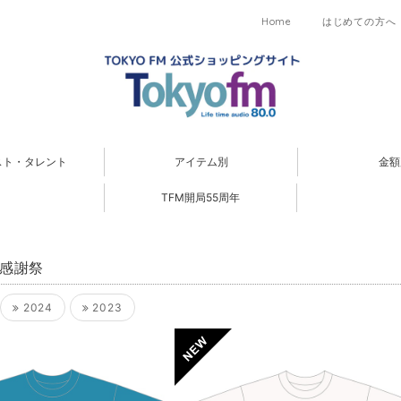
Home
はじめての方へ
スト・タレント
アイテム別
金額
TFM開局55周年
M感謝祭
2024
2023