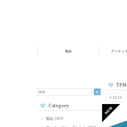
番組
アーティ
TF
2025
Category
番組 (157)