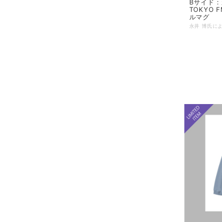
Bサイド：永井
TOKYO
ルマグ