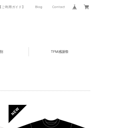
【ご利用ガイド】
Blog
Contact
別
TFM感謝祭