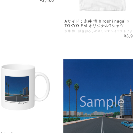
¥2,400
Aサイド：永井 博 hiroshi nagai ×
TOKYO FM オリジナルTシャツ
¥3,