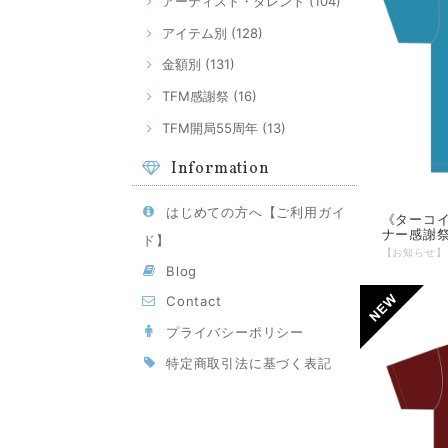
アーティスト・タレント (104)
アイテム別 (128)
金額別 (131)
TFM感謝祭 (16)
TFM開局55周年 (13)
Information
はじめての方へ【ご利用ガイ
《ターコイ
ナー感謝祭
ド】
Blog
Contact
プライバシーポリシー
特定商取引法に基づく表記