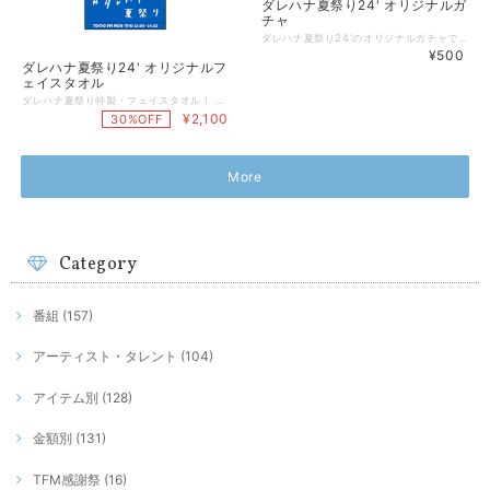
ダレハナ夏祭り24' オリジナルガ
チャ
ダレハナ夏祭り24'のオリジナルガチャです♪ 特製の缶バッジまたは色とりどりのコインロッカータグの中から いずれか１つをご自宅にお届けします。 内容：コンロッカータグ（デザイン2種×全18色） 缶バッジ（9種）のうち、1個をセレクトしてお届けします。 ※サイズ コインロッカータグ：幅34m 長さ54m 缶バッジ ：直径57mm ※お届け品にガチャのカプセルは付属いたしません。 ※本体のみのお届けとなります。 【ご注意事項】 ＊こちらの商品発送は８月１８日（日）のダレハナ夏祭りイベント「後」の発送となります。 ８月２１日（水）～順次発送予定です。 ＊なおグッズの現物をご確認いただける最短日はイベント会場となりますので、 遠方でイベントに参加できない、抽選が漏れてしまった方やスケジュールが合わない方は、 是非こちらのオンライン予約をご活用ください。 ＊イベント会場での物販についても数には限りがございますこと、ご了承ください。
¥500
ダレハナ夏祭り24' オリジナルフ
ェイスタオル
ダレハナ夏祭り特製・フェイスタオル！ れなちがリスナーからのお便りをもとに番組台本に落書きしたことから産まれた“ハムスターヘッドゴリラ”通称ハムごりくん。（R.N：大きな栗が食べたいオスカルさんのメッセージより） そんなハムごりくんが、オリジナルフェイスタオルになりました！ 涼感のあるロイヤルブルーで、 ジャカード織という手触り感・吸湿性にこだわった仕様のフェイスタオルです。 ＜仕様＞ ■本体色：ロイヤルブルー ■サイズ：35×80㎝ ■材質：コットン 100% 【ご注意事項】 ＊こちらの商品発送は８月１８日（日）のダレハナ夏祭りイベント「後」の発送となります。 ８月２１日（水）～順次発送予定です。 ＊なおグッズの現物をご確認いただける最短日はイベント会場となりますので、 遠方でイベントに参加できない、抽選が漏れてしまった方やスケジュールが合わない方は、 是非こちらのオンライン予約をご活用ください。 ＊イベント会場での物販についても数には限りがございますこと、ご了承ください。
¥2,100
30%OFF
More
Category
番組 (157)
アーティスト・タレント (104)
アイテム別 (128)
金額別 (131)
TFM感謝祭 (16)