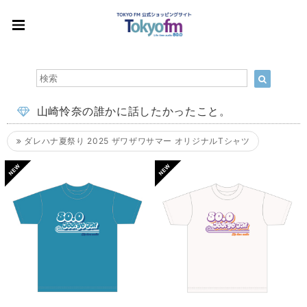
山崎怜奈の誰かに話したかったこと。
ダレハナ夏祭り 2025 ザワザワサマー オリジナルTシャツ