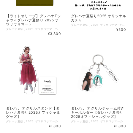
【ライトオリーブ】ダレハナTシ
ダレハナ夏祭り2025 オリジナル
ャツ＜ダレハナ夏祭り 2025 ザ
ガチャ
ワザワサマー＞
ダレハナ夏祭り2025 ザワザワサマーのオリジナルガチャです！ 特製の缶バッジ、または、カニカン付きアクリルチャームの中から いずれか１つをご自宅にお届けします。 内容：カニカン付きアクリルチャーム（デザイン1種） 缶バッジ（5種）のうち、1個をセレクトしてお届けします。 ■サイズ アクリルチャーム ：縦 約45m 横 約30m 缶バッジ ：直径57mm ※お届け品にガチャのカプセルは付属いたしません。 ※本体のみのお届けとなります。 【発送時期のお知らせと注意点】 ご注文商品の組み合わせによって、発送時期が異なります。ご了承ください。 ＊＜ダレハナ夏祭り 2025 ＞Tシャツと組み合わせますと、発送時期が遅くなります。 １）こちらの商品のみ注文された場合 2025年9月8日（月）から順次発送（予定） ２）こちらの商品＋＜ダレハナ夏祭り 2025 ＞Tシャツ”以外”の「商品」を同時注文された場合 2025年9月8日（月）から順次発送（予定） ３）こちらの商品＋＜ダレハナ夏祭り 2025 ＞Tシャツを同時注文された場合 2025年9月11日（木）以降から順次発送（予定） ◇掲載商品 ご覧頂いている商品の写真につきましては、イメージ画像となります。 実際の商品と異なる場合がございます。ご了承ください。 ※特典ステッカー配布期間は終了いたしました。ご了承ください。
ダレハナ夏祭り2025 ザワザワサマーのイベントでも大好評のオリジナルTシャツを再販いたします。数量限定ですので、ご希望の方はお早めにご検討ください♪ 今年はフロント部分にれなちをイメージした、スタイリッシュなイラストで仕上げています♪ 普段使いにもいかがでしょうか。 こちらは、＜ライトオリーブ＞のオーダーページです。 【商品概要】 ■本体色：スミクロ／ホワイト／ライトオリーブ（全３色展開） ■サイズ：M,L,XL ■素材：綿100%（オンス：5.6） ■仕様：ボディ：丸胴仕様 ネック：ダブルステッチ仕様 ■サイズ詳細 Mサイズ： 身丈69cm／身幅52cm／肩幅46／袖丈20cm Lサイズ： 身丈73cm／身幅55cm／肩幅50／袖丈22cm XLサイズ：身丈77cm／身幅58cm／肩幅54／袖丈24cm ◇掲載商品 ご覧頂いている商品の写真につきましては、イメージ画像となります。 実際の商品と異なる場合がございます。ご了承ください。 【発送時期のお知らせと注意点】 ＊＜ダレハナ夏祭り 2025 ＞Tシャツのみ、またはTシャツとほかの商品を組み合わせますと、発送時期が遅くなります。 １）＜ダレハナ夏祭り 2025 ＞Tシャツのみ注文された場合 2025年9月11日（木）以降から順次発送（予定） ２）＜ダレハナ夏祭り 2025 ＞Tシャツ＋別の「商品」を同時注文された場合 2025年9月11日（木）以降から順次発送（予定） ※特典ステッカー配布期間は終了いたしました。ご了承ください。
¥500
¥3,800
ダレハナ アクリルスタンド【ダ
ダレハナ アクリルチャーム付き
レハナ夏祭り2025オフィシャル
キーホルダー【ダレハナ夏祭り
グッズ】
2025オフィシャルグッズ】
ダレハナ夏祭り2025 ザワザワサマーのアクリルスタンドです！ サイズも高さ約12cmと存在感抜群の、高品質なアクリルを使ったアクリルスタンドです♪ ＜仕様＞ ■サイズ： 本体 縦：120mm 横：47mm 台座 縦：50mm 横：50mm ■材質：アクリル ◇掲載商品 ご覧頂いている商品の写真につきましては、イメージ画像となります。 実際の商品と異なる場合がございます。ご了承ください。 【発送時期のお知らせと注意点】 ご注文商品の組み合わせによって、発送時期が異なります。ご了承ください。 ＊＜ダレハナ夏祭り 2025 ＞Tシャツと組み合わせますと、発送時期が遅くなります。 １）こちらの商品のみ注文された場合 2025年9月8日（月）から順次発送（予定） ２）こちらの商品＋＜ダレハナ夏祭り 2025 ＞Tシャツ”以外”の「商品」を同時注文された場合 2025年9月8日（月）から順次発送（予定） ３）こちらの商品＋＜ダレハナ夏祭り 2025 ＞Tシャツを同時注文された場合 2025年9月11日（木）以降から順次発送（予定） ※特典ステッカー配布期間は終了いたしました。ご了承ください。
ダレハナ夏祭り2025 ザワザワサマーのアクリルチャーム付きキーホルダーです！ 横顔のれなちとイラストと番組ロゴを３連にした アクリルチャーム付きキーホルダーです♪ ＜仕様＞ ■サイズ：縦：50mm 横：25mm 厚み：3mm ■材質：アクリル ◇掲載商品 ご覧頂いている商品の写真につきましては、イメージ画像となります。 実際の商品と異なる場合がございます。ご了承ください。 【発送時期のお知らせと注意点】 ご注文商品の組み合わせによって、発送時期が異なります。ご了承ください。 ＊＜ダレハナ夏祭り 2025 ＞Tシャツと組み合わせますと、発送時期が遅くなります。 １）こちらの商品のみ注文された場合 2025年9月8日（月）から順次発送（予定） ２）こちらの商品＋＜ダレハナ夏祭り 2025 ＞Tシャツ”以外”の「商品」を同時注文された場合 2025年9月8日（月）から順次発送（予定） ３）こちらの商品＋＜ダレハナ夏祭り 2025 ＞Tシャツを同時注文された場合 2025年9月11日（木）以降から順次発送（予定） ※特典ステッカー配布期間は終了いたしました。ご了承ください。
¥1,800
¥1,800