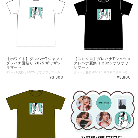
【ホワイト】ダレハナTシャツ＜
【スミクロ】ダレハナTシャツ＜
ダレハナ夏祭り 2025 ザワザワ
ダレハナ夏祭り 2025 ザワザワ
サマー＞
サマー＞
ダレハナ夏祭り2025 ザワザワサマーのイベントでも大好評のオリジナルTシャツを再販いたします。数量限定ですので、ご希望の方はお早めにご検討ください♪ 今年はフロント部分にれなちをイメージした、スタイリッシュなイラストで仕上げています♪ 普段使いにもいかがでしょうか。 こちらは、＜ホワイト＞のオーダーページです。 【商品概要】 ■本体色：スミクロ／ホワイト／ライトオリーブ（全３色展開） ■サイズ：M,L,XL ■素材：綿100%（オンス：5.6） ■仕様：ボディ：丸胴仕様 ネック：ダブルステッチ仕様 ■サイズ詳細 Mサイズ： 身丈69cm／身幅52cm／肩幅46／袖丈20cm Lサイズ： 身丈73cm／身幅55cm／肩幅50／袖丈22cm XLサイズ：身丈77cm／身幅58cm／肩幅54／袖丈24cm ◇掲載商品 ご覧頂いている商品の写真につきましては、イメージ画像となります。 実際の商品と異なる場合がございます。ご了承ください。 【発送時期のお知らせと注意点】 ＊＜ダレハナ夏祭り 2025 ＞Tシャツのみ、またはTシャツとほかの商品を組み合わせますと、発送時期が遅くなります。 １）＜ダレハナ夏祭り 2025 ＞Tシャツのみ注文された場合 2025年9月11日（木）以降から順次発送（予定） ２）＜ダレハナ夏祭り 2025 ＞Tシャツ＋別の「商品」を同時注文された場合 2025年9月11日（木）以降から順次発送（予定） ※特典ステッカー配布期間は終了いたしました。ご了承ください。
ダレハナ夏祭り2025 ザワザワサマーのイベントでも大好評のオリジナルTシャツを再販いたします。数量限定ですので、ご希望の方はお早めにご検討ください♪ 今年はフロント部分にれなちをイメージした、スタイリッシュなイラストで仕上げています♪ 普段使いにもいかがでしょうか。 こちらは、＜スミクロ＞のオーダーページです。 【商品概要】 ■本体色：スミクロ／ホワイト／ライトオリーブ（全３色展開） ■サイズ：M,L,XL ■素材：綿100%（オンス：5.6） ■仕様：ボディ：丸胴仕様 ネック：ダブルステッチ仕様 ■サイズ詳細 Mサイズ： 身丈69cm／身幅52cm／肩幅46／袖丈20cm Lサイズ： 身丈73cm／身幅55cm／肩幅50／袖丈22cm XLサイズ：身丈77cm／身幅58cm／肩幅54／袖丈24cm ◇掲載商品 ご覧頂いている商品の写真につきましては、イメージ画像となります。 実際の商品と異なる場合がございます。ご了承ください。 【発送時期のお知らせと注意点】 ＊＜ダレハナ夏祭り 2025 ＞Tシャツのみ、またはTシャツとほかの商品を組み合わせますと、発送時期が遅くなります。 １）＜ダレハナ夏祭り 2025 ＞Tシャツのみ注文された場合 2025年9月11日（木）以降から順次発送（予定） ２）＜ダレハナ夏祭り 2025 ＞Tシャツ＋別の「商品」を同時注文された場合 2025年9月11日（木）以降から順次発送（予定） ※特典ステッカー配布期間は終了いたしました。ご了承ください。
¥3,800
¥3,800