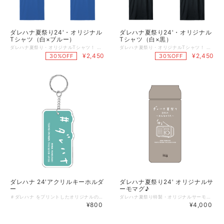
ダレハナ夏祭り24'・オリジナル
ダレハナ夏祭り24'・オリジナル
Tシャツ（白×ブルー）
Tシャツ（白×黒）
ダレハナ夏祭り・オリジナルTシャツ！ 胸の電波ロゴと、背中のオリジナルラジオロゴが、ブルーボディに映えます♪ ＜仕様＞ ■本体色：ロイヤルブルー ■サイズ：M,L,XL ■素材：綿100%（オンス：5.6） ■サイズ 詳細（単位：cm） M L XL 身丈 69 73 77 身幅 52 55 58 肩幅 46 50 54 袖丈 20 22 24 【ご注意事項】 ＊こちらの商品発送は８月１８日（日）のダレハナ夏祭りイベント「後」の発送となります。 ８月２１日（水）～順次発送予定です。 ＊なおグッズの現物をご確認いただける最短日はイベント会場となりますので、 遠方でイベントに参加できない、抽選が漏れてしまった方やスケジュールが合わない方は、 是非こちらのオンライン予約をご活用ください。 ＊イベント会場での物販についても数には限りがございますこと、ご了承ください。
ダレハナ夏祭り・オリジナルTシャツ！ 胸のハムごりくんと、背中のダレハナ電波ロゴが黒ボディに映えます♪ ＜仕様＞ ■本体色：黒 ■サイズ：M,L,XL ■素材：綿100%（オンス：5.6） ■サイズ 詳細（単位：cm） M L XL 身丈 69 73 77 身幅 52 55 58 肩幅 46 50 54 袖丈 20 22 24 【ご注意事項】 ＊こちらの商品発送は８月１８日（日）のダレハナ夏祭りイベント「後」の発送となります。 ８月２１日（水）～順次発送予定です。 ＊なおグッズの現物をご確認いただける最短日はイベント会場となりますので、 遠方でイベントに参加できない、抽選が漏れてしまった方やスケジュールが合わない方は、 是非こちらのオンライン予約をご活用ください。 ＊イベント会場での物販についても数には限りがございますこと、ご了承ください。
¥2,450
¥2,450
30%OFF
30%OFF
ダレハナ 24'アクリルキーホルダ
ダレハナ夏祭り24' オリジナルサ
ー
ーモマグ♪
＃ダレハナ をプリントしたオリジナルのアクリルキーホルダー♪ 高品質なアクリルを使った、かわいい番組キーホルダーです。 ＜注＞ 画像はデザインイメージとなります。 透明のアクリルにプリント印刷しますので、透け感のあるデザインになります♪ ＜仕様＞ ■サイズ：縦：70mm 横：50mm 厚み：3mm ■材質：アクリル 【ご注意事項】 ＊こちらの商品発送は８月１８日（日）のダレハナ夏祭りイベント「後」の発送となります。 ８月２１日（水）～順次発送予定です。 ＊なおグッズの現物をご確認いただける最短日はイベント会場となりますので、 遠方でイベントに参加できない、抽選が漏れてしまった方やスケジュールが合わない方は、 是非こちらのオンライン予約をご活用ください。 ＊イベント会場での物販についても数には限りがございますこと、ご了承ください。
ダレハナ夏祭り特製・オリジナルサーモマグ！ 洗練されたデザインのサーモマグ・ALLDAY（オールデイ）シリーズをベースに ダレハナ夏祭りオリジナルデザインが登場♪ 最高品質のSUS316ステンレス素材を採用し、耐食性もばっちり。 また、真空二重構造により、飲み物の温度を長時間キープし、 内部はミラーコート（鏡面仕上げ）が施されているため、 汚れや臭いがつきにくく、お手入れも簡単です。 商品詳細 商品番号： AL21-36 商品名：ALLDAY 生産国：中国 〈スペック〉 容量：0.36L 直径：66mm 高さ：160mm 重量：195g 〈材質〉 本体外面: 18-8ステンレス 本体内側：18-12-Moステンレス フタ・中栓：ポリプロピレン パッキン：シリコーンゴム ※真空2重構造 〈保温時間〉 3時間：72℃以上 6時間：59℃以上 ※保温効力とは、室温20℃±2℃において製品に熱湯をせん下端まで満たし、 フタをしたまま縦置きにした状態で湯温が95℃±1℃のときから3時間及び 6時間放置した場合の湯の温度。 〈保冷時間〉 3時間：6℃以下 6時間：8℃以下 ※保冷効力とは、室温20℃±2℃において製品に冷水をせん下端まで満たし、 フタをしたまま縦置きにした状態で水温が4℃±1℃のときから3時間及び 6時間放置した場合の水の温度。 【ご注意事項】 ＊こちらの商品発送は８月１８日（日）のダレハナ夏祭りイベント「後」の発送となります。 ８月２１日（水）～順次発送予定です。 ＊なおグッズの現物をご確認いただける最短日はイベント会場となりますので、 遠方でイベントに参加できない、抽選が漏れてしまった方やスケジュールが合わない方は、 是非こちらのオンライン予約をご活用ください。 ＊イベント会場での物販についても数には限りがございますこと、ご了承ください。
¥800
¥4,000