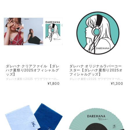
ダレハナ クリアファイル 【ダレ
ダレハナ オリジナルラバーコー
ハナ夏祭り2025オフィシャルグ
スター【ダレハナ夏祭り2025オ
ッズ】
フィシャルグッズ】
ダレハナ夏祭り2025 ザワザワサマーのオリジナルクリアファイルセットです！ 衣装違いのれなちver.各1枚と番組ロゴとイラストver.の全3枚を１セットにしたクリアファイルセットになっています。 ぜひお買い求めください!! ■サイズ 縦：310mm×横220ｍｍ A4サイズ ◇掲載商品 ご覧頂いている商品の写真につきましては、イメージ画像となります。 実際の商品と異なる場合がございます。ご了承ください。 【ご注意事項】 ＊ダレハナ夏祭り2025グッズのオリジナルTシャツの商品発送は9/8(月)ごろから順次発送となります。Tシャツと一緒にご購入された場合は、Tシャツの発送準備が整い次第、9/8(月)以降にTシャツと一緒の発送となります。ご了承いただければ幸いです。 【発送時期のお知らせと注意点】 ご注文商品の組み合わせによって、発送時期が異なります。ご了承ください。 ＊＜ダレハナ夏祭り 2025 ＞Tシャツと組み合わせますと、発送時期が遅くなります。 １）こちらの商品のみ注文された場合 2025年9月8日（月）から順次発送（予定） ２）こちらの商品＋＜ダレハナ夏祭り 2025 ＞Tシャツ”以外”の「商品」を同時注文された場合 2025年9月8日（月）から順次発送（予定） ３）こちらの商品＋＜ダレハナ夏祭り 2025 ＞Tシャツを同時注文された場合 2025年9月11日（木）以降から順次発送（予定） ※特典ステッカー配布期間は終了いたしました。ご了承ください。
ダレハナ夏祭り2025 ザワザワサマーのオリジナルラバーコースターです！ 番組ロゴとイラストがラバーコースターになりました。 凹凸も少しある、とてもかわいいデザインです。 【商品概要】 ・サイズ:W90mm×H90mm ・厚 み:約4.5mm ・材 質:非フタル酸PVC ◇掲載商品 ご覧頂いている商品の写真につきましては、イメージ画像となります。 実際の商品と異なる場合がございます。ご了承ください。 【発送時期のお知らせと注意点】 ご注文商品の組み合わせによって、発送時期が異なります。ご了承ください。 ＊＜ダレハナ夏祭り 2025 ＞Tシャツと組み合わせますと、発送時期が遅くなります。 １）こちらの商品のみ注文された場合 2025年9月8日（月）から順次発送（予定） ２）こちらの商品＋＜ダレハナ夏祭り 2025 ＞Tシャツ”以外”の「商品」を同時注文された場合 2025年9月8日（月）から順次発送（予定） ３）こちらの商品＋＜ダレハナ夏祭り 2025 ＞Tシャツを同時注文された場合 2025年9月11日（木）以降から順次発送（予定） ※特典ステッカー配布期間は終了いたしました。ご了承ください。
¥1,800
¥1,300