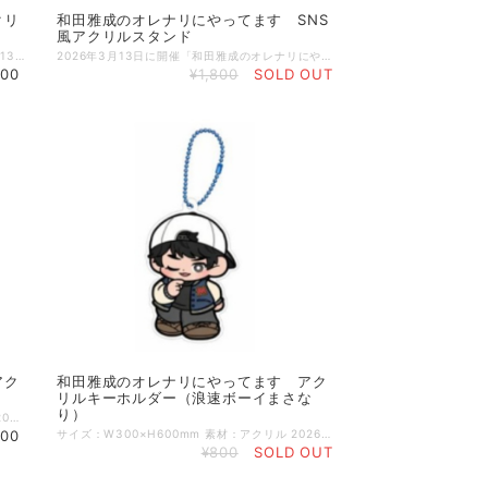
クリ
和田雅成のオレナリにやってます SNS
風アクリルスタンド
サイズ：A4 素材：ポリプロピレン 2026年3月13日に開催「和田雅成のオレナリにやってます」公開収録で先行販売されたクリアファイル3枚セットがECに登場！ ぜひこの機会にお買い求めください！
2026年3月13日に開催「和田雅成のオレナリにやってます」公開収録で先行販売されたSNS風アクリルスタンドがECに登場！ ぜひこの機会にお買い求めください！
500
¥1,800
SOLD OUT
アク
和田雅成のオレナリにやってます アク
リルキーホルダー（浪速ボーイまさな
り）
サイズ：約W300×H600mm 素材：アクリル 2026年3月13日に開催「和田雅成のオレナリにやってます」公開収録で先行販売されたアクリルキーホルダーがECに登場！ ぜひこの機会にお買い求めください！
800
サイズ：W300×H600mm 素材：アクリル 2026年3月13日に開催「和田雅成のオレナリにやってます」公開収録で先行販売されたアクリルキーホルダーがECに登場！ ぜひこの機会にお買い求めください！
¥800
SOLD OUT