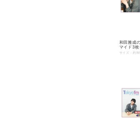
和田雅成
マイド3枚