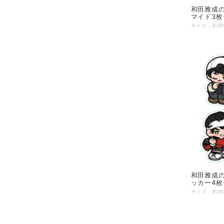
和田雅成
マイド3枚
和田雅成
ッカー4枚