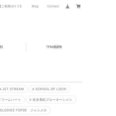
【ご利用ガイド】
Blog
Contact
別
TFM感謝祭
JET STREAM
SCHOOL OF LOCK!
ドリームハート
住吉美紀ブルーオーシャン
MELODIES TOP20 ジャンメロ