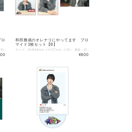
ブロ
和田雅成のオレナリにやってます ブロ
マイド3枚セット【B】
サイズ：約W89mm ×H127mm（L判） 素材：印画紙 2026年3月13日に開催「和田雅成のオレナリにやってます」公開収録で先行販売されたブロマイド3枚セットがECに登場！ ぜひこの機会にお買い求めください！ ※ブロマイドはA～D 全4種ございます。
サイズ：約W89mm ×H127mm（L判） 素材：印画紙 2026年3月13日に開催「和田雅成のオレナリにやってます」公開収録で先行販売されたブロマイド3枚セットがECに登場！ ぜひこの機会にお買い求めください！ ※ブロマイドはA～D 全4種ございます。
800
¥800