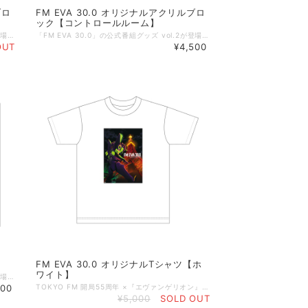
ブロ
FM EVA 30.0 オリジナルアクリルブロ
ック【コントロールルーム】
「FM EVA 30.0」の公式番組グッズ vol.2が登場！ 「FM EVA 30.0」の第二弾ビジュアルのアクリルブロックです。 ラジオブースにいる5人のパイロットたちに注目！ お部屋やデスクに飾ってお楽しみください！ 【商品概要】 サイズ：H148×H100×D20㎜ 透明アクリル20㎜厚 素材：アクリル ◇掲載商品 ご覧頂いている商品の写真につきましては、イメージ画像となります。 実際の商品と異なる場合がございます。ご了承ください。 【ご注意事項】 ①こちらの商品は【予約商品】です。 予約開始日：2026年4月28日（火） 15:00～ 発送開始日：2026年6月25日（木）から順次発送 *製造・発送の関係により、日程が前後することがございます。 *想定製造数に達し次第、販売を終了する可能性がございます。あらかじめご了承ください。 ②【FM EVA 30.0のオフィシャルグッズ】以外の商品との同梱発送は承ることができかねます。お手数をおかけしますが、ほかの商品をお求めの際は、別決済にてご注文ください。 （決済ごとに別途で送料がかかります）。 ©カラー
「FM EVA 30.0」の公式番組グッズ vol.2が登場！ 「FM EVA 30.0」の第三弾ビジュアルのアクリルブロックです。 スタジオのコントロールルームにいる特務機関NERVに所属するキャラクターたちに注目！ お部屋やデスクに飾ってお楽しみください！ 【商品概要】 サイズ：H148×H100×D20㎜ 透明アクリル20㎜厚 素材：アクリル ◇掲載商品 ご覧頂いている商品の写真につきましては、イメージ画像となります。 実際の商品と異なる場合がございます。ご了承ください。 【ご注意事項】 ①こちらの商品は【予約商品】です。 予約開始日：2026年4月28日（火） 15:00～ 発送開始日：2026年6月25日（木）から順次発送 *製造・発送の関係により、日程が前後することがございます。 *想定製造数に達し次第、販売を終了する可能性がございます。あらかじめご了承ください。 ②【FM EVA 30.0のオフィシャルグッズ】以外の商品との同梱発送は承ることができかねます。お手数をおかけしますが、ほかの商品をお求めの際は、別決済にてご注文ください。 （決済ごとに別途で送料がかかります）。 ©カラー
OUT
¥4,500
FM EVA 30.0 オリジナルTシャツ【ホ
ワイト】
「FM EVA 30.0」の公式番組グッズ vol.2が登場！ 「FM EVA 30.0」の第一弾ビジュアル、第二弾ビジュアル、第三ビジュアルがステッカー ３枚セットになりました。 【商品概要】 サイズ：60×85mm ◇掲載商品 ご覧頂いている商品の写真につきましては、イメージ画像となります。 実際の商品と異なる場合がございます。ご了承ください。 【ご注意事項】 ①こちらの商品は【予約商品】です。 予約開始日：2026年4月28日（火） 15:00～ 発送開始日：2026年6月25日（木）から順次発送 *製造・発送の関係により、日程が前後することがございます。 *想定製造数に達し次第、販売を終了する可能性がございます。あらかじめご了承ください。 ②【FM EVA 30.0のオフィシャルグッズ】以外の商品との同梱発送は承ることができかねます。お手数をおかけしますが、ほかの商品をお求めの際は、別決済にてご注文ください。 （決済ごとに別途で送料がかかります）。 ©カラー Licensed by TOKYO TOWER
200
TOKYO FM 開局55周年 ×『エヴァンゲリオン』30周年記念プロジェクトとしてお届けしている「FM EVA 30.0」の公式番組グッズが完成しました！ 「FM EVA 30.0」のメインビジュアルのオリジナルTシャツが登場。 フロントには、初号機と東京タワーをモチーフにした迫力あるビジュアルを大胆にプリントしています。 夜の東京を背景にしたアートワークも印象的です。 バッグの首元には、『エヴァンゲリオン』30周年記念ロゴとTOKYO FMのロゴがデザインされています。 普段使いもしやすいホワイトとブラックをご用意しました。 番組リスナー必携の一枚です。 こちらは、＜ホワイト＞のオーダーページです。 【商品概要】 ■本体色：ホワイト／ブラック（２色展開） ■サイズ：M,L,XL,XXL ■素材：綿100%（オンス：5.6） ■仕様：ボディ：丸胴仕様 ネック：ダブルステッチ仕様 ■サイズ詳細 Mサイズ： 身丈69cm／身幅52cm／肩幅46cm／袖丈20cm Lサイズ： 身丈73cm／身幅55cm／肩幅50cm／袖丈22cm XLサイズ：身丈77cm／身幅58cm／肩幅54cm／袖丈24cm XXLサイズ：身丈81cm／身幅63cm／肩幅57cm／袖丈25cm ◇掲載商品 ご覧頂いている商品の写真につきましては、イメージ画像となります。 実際の商品と異なる場合がございます。ご了承ください。 ©カラー Licensed by TOKYO TOWER
¥5,000
SOLD OUT