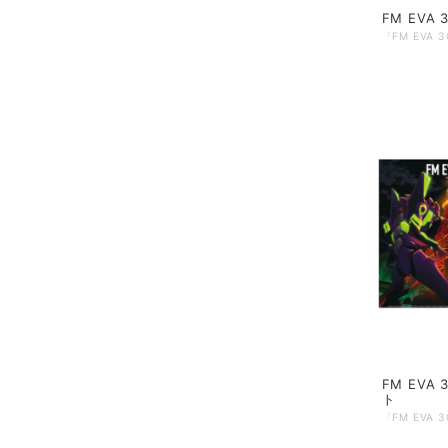
FM EVA
FM EVA
ト