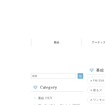
番組
アーティ
番組
FM EVA 
Category
喋るズ
番組 (157)
ワンモ×