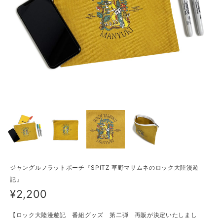
ジャングルフラットポーチ『SPITZ 草野マサムネのロック大陸漫遊
記』
¥2,200
【ロック大陸漫遊記 番組グッズ 第二弾 再販が決定いたしまし