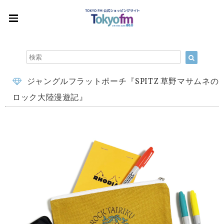
ジャングルフラットポーチ『SPITZ 草野マサムネの
ロック大陸漫遊記』