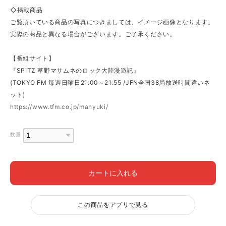
◇掲載商品
ご覧頂いている商品の写真につきましては、イメージ画像となります。
実際の商品と異なる場合がございます。ご了承ください。
【番組サイト】
『SPITZ 草野マサムネのロック大陸漫遊記』
(TOKYO FM 毎週日曜日21:00～21:55 /JFN全国38局放送時間違いネ
ット)
https://www.tfm.co.jp/manyuki/
数量
カートに入れる
この商品をアプリで見る