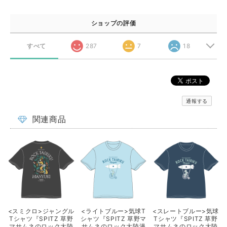
ショップの評価
すべて
287
7
18
通報する
関連商品
<スミクロ>ジャングル
<ライトブルー>気球T
<スレートブルー>気球
Tシャツ『SPITZ 草野
シャツ『SPITZ 草野マ
Tシャツ『SPITZ 草野
マサムネのロック大陸
サムネのロック大陸漫
マサムネのロック大陸