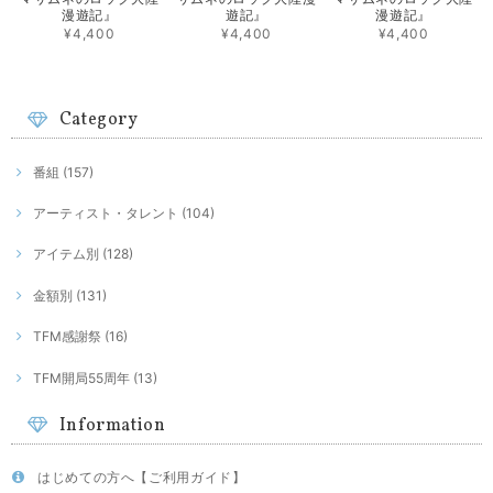
漫遊記』
遊記』
漫遊記』
¥4,400
¥4,400
¥4,400
Category
番組 (157)
アーティスト・タレント (104)
アイテム別 (128)
金額別 (131)
TFM感謝祭 (16)
TFM開局55周年 (13)
Information
はじめての方へ【ご利用ガイド】