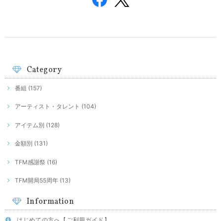
Category
番組 (157)
アーティスト・タレント (104)
アイテム別 (128)
金額別 (131)
TFM感謝祭 (16)
TFM開局55周年 (13)
Information
はじめての方へ【ご利用ガイド】