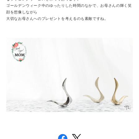
ゴールデンウィーク中のゆったりした時間のなかで、お母さんの輝く笑
顔を想像しながら
大切なお母さんへのプレゼントを考えるのも素敵ですね。