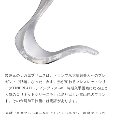
製造元のナガエプリュスは、トランプ米大統領夫人へのプレ
ゼントで話題になった、自由に形が変わるブレスレットシリ
ーズ
TINBREATH-ティンブレス
-や一時期入手困難になるほど
人気の
コリネット
シリーズを世に送り出した富山県のブラン
ド。その金属加工技術には定評があります。
素材は金属アレルギーを起こしにくい
チタン
。白鳥のような