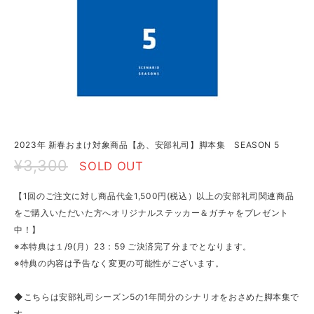
2023年 新春おまけ対象商品【あ、安部礼司】脚本集 SEASON 5
¥3,300
SOLD OUT
【1回のご注文に対し商品代金1,500円(税込）以上の安部礼司関連商品
をご購入いただいた方へオリジナルステッカー＆ガチャをプレゼント
中！】
※本特典は１/9(月）23：59 ご決済完了分までとなります。
※特典の内容は予告なく変更の可能性がございます。
◆こちらは安部礼司シーズン5の1年間分のシナリオをおさめた脚本集で
す。