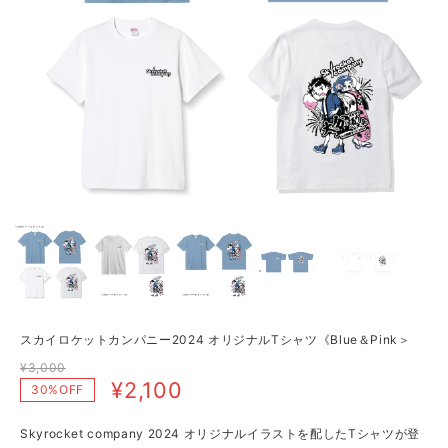
スカイロケットカンパニー2024 オリジナルTシャツ《Blue＆Pink＞
¥3,000
¥2,100
30%OFF
Skyrocket company 2024 オリジナルイラストを配したTシャツが登