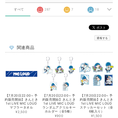
すべて
287
7
18
通報する
関連商品
【7月20日22:00~ 予
【7月20日22:00~ 予
【7月20日22:00~ 予
約販売開始】きんとき
約販売開始】きんとき
約販売開始】きんとき
1st LIVE MIC LOUD
1st LIVE MIC LOUD
1st LIVE MIC LOUD
マフラータオル
ランダムアクリルキー
ステッカーセット（全
ホルダー（全5種）
6枚入り）
¥2,500
¥900
¥1,500