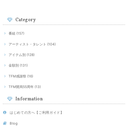
Category
番組 (157)
アーティスト・タレント (104)
アイテム別 (128)
金額別 (131)
TFM感謝祭 (16)
TFM開局55周年 (13)
Information
はじめての方へ【ご利用ガイド】
Blog