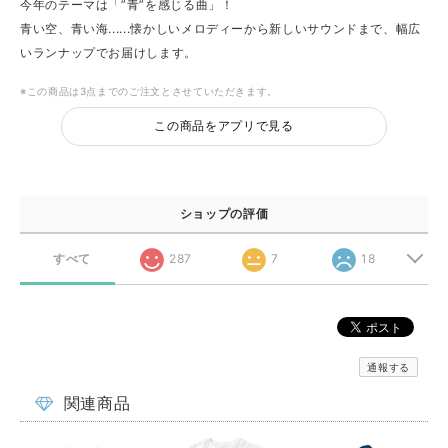
今年のテーマは「”青”を感じる曲」！
青い空、青い海......懐かしいメロディーから新しいサウンドまで、幅広
いランナップでお届けします。
※この商品は3点までのご注文とさせていただきます。
この商品をアプリで見る
ショップの評価
すべて
287
7
18
通報する
関連商品