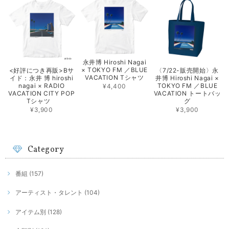
永井博 Hiroshi Nagai
× TOKYO FM ／BLUE
<好評につき再販>Bサ
〈7/22-販売開始〉永
VACATION Tシャツ
イド：永井 博 hiroshi
井博 Hiroshi Nagai ×
nagai × RADIO
TOKYO FM ／BLUE
¥4,400
VACATION CITY POP
VACATION トートバッ
Tシャツ
グ
¥3,900
¥3,900
Category
番組 (157)
アーティスト・タレント (104)
アイテム別 (128)