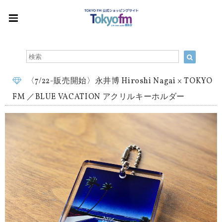
〈7/22-販売開始〉永井博 Hiroshi Nagai × TOKYO
FM ／BLUE VACATION アクリルキーホルダー