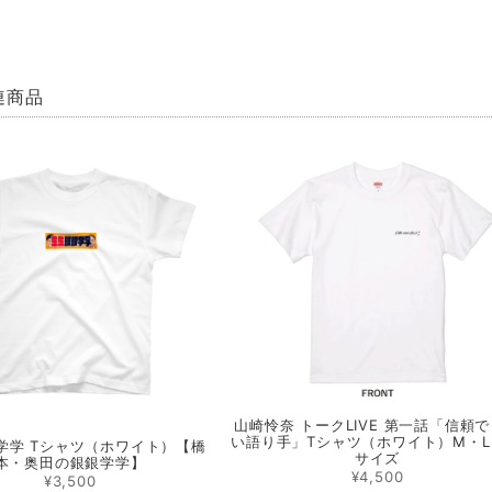
連商品
山崎怜奈 トークLIVE 第一話「信頼
い語り手」Tシャツ（ホワイト）M・L
学学 Tシャツ（ホワイト）【橋
サイズ
本・奥田の銀銀学学】
¥4,500
¥3,500