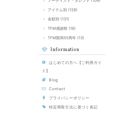
アーティスト・タレント (104)
アイテム別 (128)
金額別 (131)
TFM感謝祭 (16)
TFM開局55周年 (13)
Information
はじめての方へ【ご利用ガイ
ド】
Blog
Contact
プライバシーポリシー
特定商取引法に基づく表記