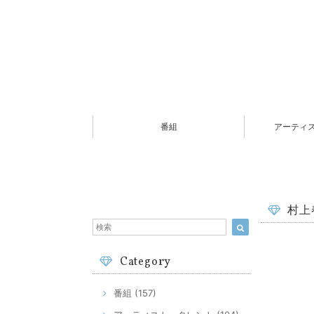
番組
アーティ
村上
Category
番組 (157)