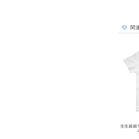
関
生生銀銀