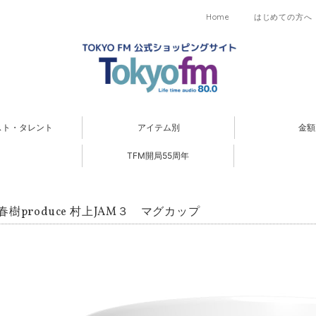
Home
はじめての方へ
スト・タレント
アイテム別
金額
TFM開局55周年
春樹produce 村上JAM３ マグカップ