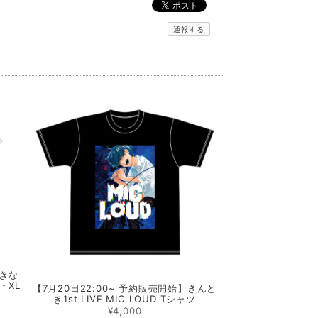
通報する
できな
・XL
【7月20日22:00~ 予約販売開始】きんと
き1st LIVE MIC LOUD Tシャツ
¥4,000