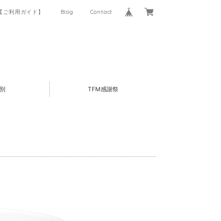
【ご利用ガイド】
Blog
Contact
別
TFM感謝祭