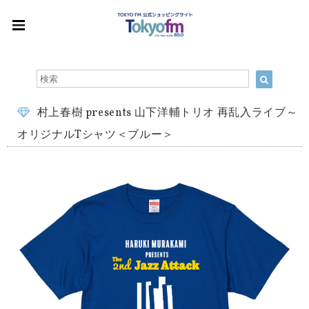
村上春樹 presents 山下洋輔トリオ 再乱入ライブ～
オリジナルTシャツ＜ブルー＞