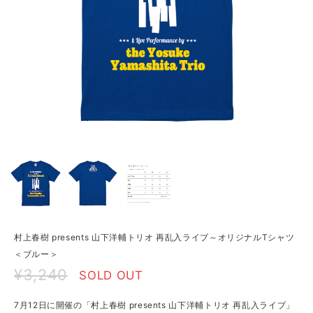
村上春樹 presents 山下洋輔トリオ 再乱入ライブ～オリジナルTシャツ
＜ブルー＞
¥3,240
SOLD OUT
7月12日に開催の「村上春樹 presents 山下洋輔トリオ 再乱入ライブ」