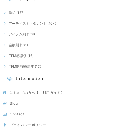
番組 (157)
アーティスト・タレント (104)
アイテム別 (128)
金額別 (131)
TFM感謝祭 (16)
TFM開局55周年 (13)
Information
はじめての方へ【ご利用ガイド】
Blog
Contact
プライバシーポリシー