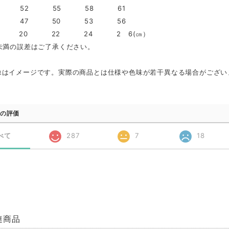
49 52 55 58 61
44 47 50 53 56
19 20 22 24 2 6(㎝）
未満の誤差はご了承ください。
像はイメージです。実際の商品とは仕様や色味が若干異なる場合がござい
の評価
べて
287
7
18
連商品