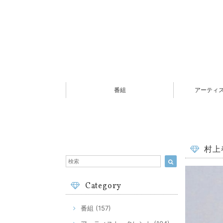
番組
アーティ
村上
Category
番組 (157)