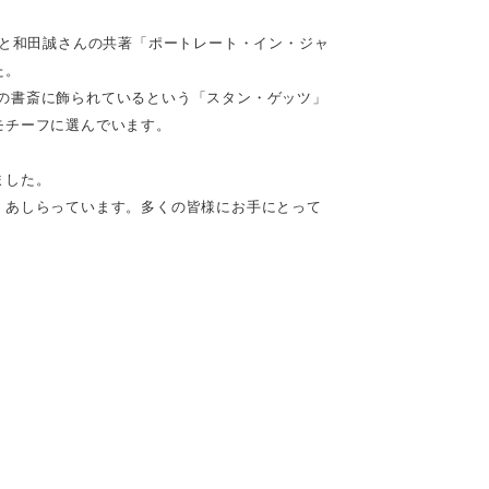
んと和田誠さんの共著「ポートレート・イン・ジャ
た。
の書斎に飾られているという「スタン・ゲッツ」
モチーフに選んでいます。
ました。
くあしらっています。多くの皆様にお手にとって