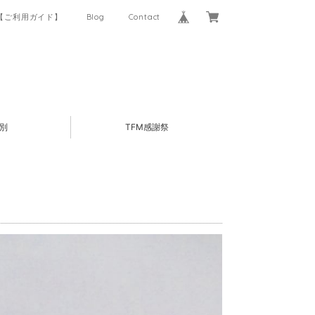
【ご利用ガイド】
Blog
Contact
別
TFM感謝祭