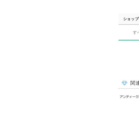
ショップ
す
関