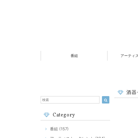
番組
アーティ
酒器
Category
番組 (157)