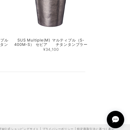
ティプル
SUS Multiple(M) マルティプル（S-
チタン
400M-S） セピア チタンタンブラー
¥34,100
 FM公式ショッピングサイト |
プライバシーポリシー
|
特定商取引法に基づく表記