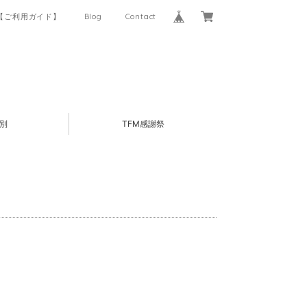
【ご利用ガイド】
Blog
Contact
別
TFM感謝祭