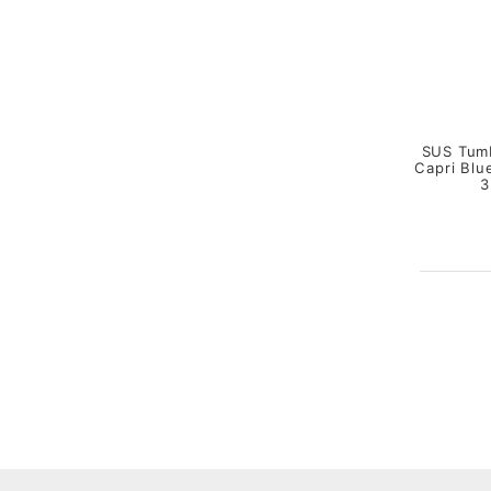
SUS Tumb
Capri Bl
3