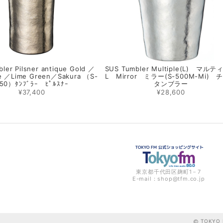
ler Pilsner antique Gold ／
SUS Tumbler Multiple(L) マル
ue ／Lime Green／Sakura （S-
L Mirror ミラー(S-500M-Mi) 
50）ﾀﾝﾌﾞﾗｰ ﾋﾟﾙｽﾅｰ
タンブラー
¥37,400
¥28,600
東京都千代田区麹町1－7
E-mail：
shop@tfm.co.jp
TOKYO