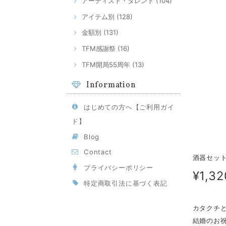
アーティスト・タレント (104)
アイテム別 (128)
金額別 (131)
TFM感謝祭 (16)
TFM開局55周年 (13)
Information
はじめての方へ【ご利用ガイ
ド】
Blog
Contact
酒器セッ
プライバシーポリシー
¥1,32
特定商取引法に基づく表記
カタクチ
結婚のお祝