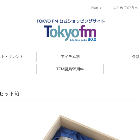
Home
はじめての方へ
スト・タレント
アイテム別
金額
TFM開局55周年
セット箱