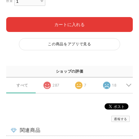
数量
カートに入れる
この商品をアプリで見る
ショップの評価
すべて
287
7
18
通報する
関連商品