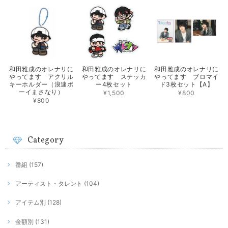
和田雅成のオレナリに
和田雅成のオレナリに
和田雅成のオレナリに
やってます アクリル
やってます ステッカ
やってます ブロマイ
キーホルダー（浪速ボ
ー4枚セット
ド3枚セット【A】
ーイまさなり）
¥1,500
¥800
¥800
Category
番組 (157)
アーティスト・タレント (104)
アイテム別 (128)
金額別 (131)