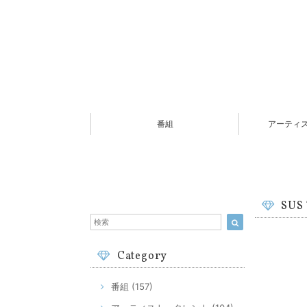
番組
アーティ
SUS
Category
番組 (157)