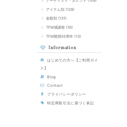
アーティスト・タレント (104)
アイテム別 (128)
金額別 (131)
TFM感謝祭 (16)
TFM開局55周年 (13)
Information
はじめての方へ【ご利用ガイ
ド】
Blog
Contact
プライバシーポリシー
特定商取引法に基づく表記