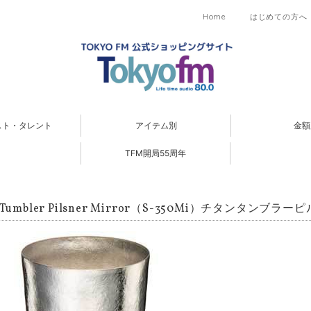
Home
はじめての方へ
スト・タレント
アイテム別
金額
TFM開局55周年
 Tumbler Pilsner Mirror（S-350Mi）チタンタンブ