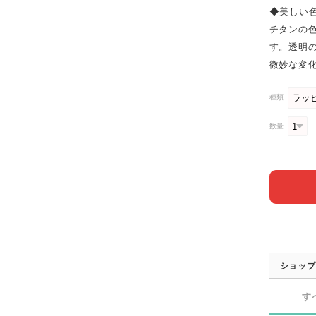
◆美しい
チタンの
す。透明
微妙な変
種類
数量
ショップ
す