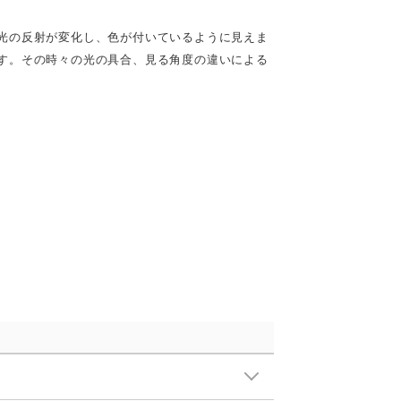
光の反射が変化し、⾊が付いているように⾒えま
す。その時々の光の具合、⾒る⾓度の違いによる