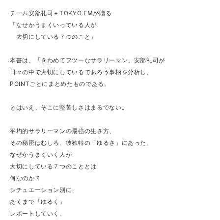
チーム安部礼司＋TOKYO FMが贈る
「なせかうまくいっている人が
大切にしている７つのこと」
本書は、「きわめてフツーなサラリーマン」安部礼司が
日々の中で大切にしているであろう事柄を分析し、
POINTごとにまとめたものである。
とはいえ、そこに堅苦しさはまるでない。
平均的サラリーマンの最強の生き方、
その秘密はむしろ、彼独特の「ゆるさ」にあった。
なぜかうまくいく人が
大切にしている７つのこととは
何なのか？
シチュエーション別に、
あくまで「ゆるく」
レポートしていく。