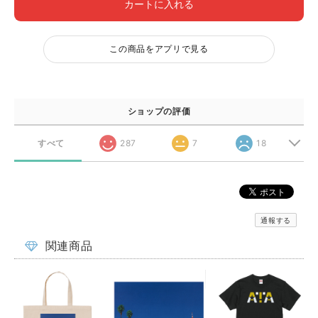
カートに入れる
この商品をアプリで見る
ショップの評価
すべて
287
7
18
通報する
関連商品